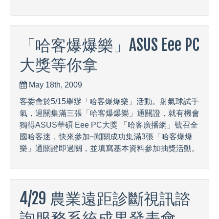
「哈客爆爆樂」ASUS Eee PC
大獎等你拿
May 18th, 2009
客委會於5/15舉辦「哈客爆爆樂」活動。射氣球試手
氣，過關集滿三張「哈客爆爆樂」通關證，就有機會
獨得ASUS華碩 Eee PC大獎 「哈客廣播網」號召全
國哈客迷，快來參加~闖關成功集滿3張「哈客爆爆
樂」通關證即過關，並填寫基本資料參加抽獎活動。
4/29 農業遠距診斷視訊諮
詢服務系統成果發表會