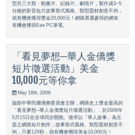
型共三大類：動畫片、紀錄片、劇情片，製作成3~5
分鐘的影音短片故事形式風格、類型題材創意不拘，
就有機會獲得獎金20,000元！網路票選參與的網友
有機會獲得Eee PC筆電。
「看見夢想─華人金僑獎
短片徵選活動」美金
10,000元等你拿
May 18th, 2009
協助中華民國僑務委員會主辦，網路史上獎金最高的
「看見夢想─華人金僑獎短片徵選活動」，於2009年
5月15日在全球同步開跑。徵求以「華人故事」為主
題之網路短片創作，故事形式風格、類型題材創意不
拘，只要120秒，就有機會獨得美金10,000元！