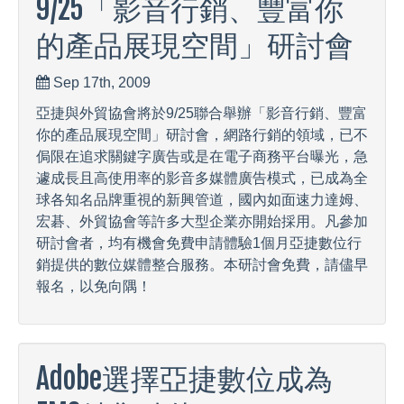
9/25「影音行銷、豐富你
的產品展現空間」研討會
Sep 17th, 2009
亞捷與外貿協會將於9/25聯合舉辦「影音行銷、豐富
你的產品展現空間」研討會，網路行銷的領域，已不
侷限在追求關鍵字廣告或是在電子商務平台曝光，急
遽成長且高使用率的影音多媒體廣告模式，已成為全
球各知名品牌重視的新興管道，國內如面速力達姆、
宏碁、外貿協會等許多大型企業亦開始採用。凡參加
研討會者，均有機會免費申請體驗1個月亞捷數位行
銷提供的數位媒體整合服務。本研討會免費，請儘早
報名，以免向隅！
Adobe選擇亞捷數位成為