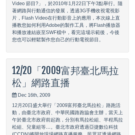
Video 節目?」，於2010年1月22日下午3點舉行。隨
著網路與行動通信的發展，透過3G手機收視電視影
片，Flash Video在行動影音上的應用，本次線上直
播教您如何利用Adobe的製作工具，將Flash播放器
和播放連結嵌至SWF檔中，看完這場示範後，今後
您也可以輕鬆製作您自己的行動電視節目。
12/20「2009富邦臺北馬拉
松」網路直播
Dec 16th, 2009
12月20日盛大舉行「2009富邦臺北馬拉松」路跑活
動，由臺北市政府、中華民國路跑協會主辦，當天上
午於臺北市政府前起跑，分別有馬拉松組、半程馬拉
松組、兒童組等…。臺北市政府透過亞捷數位科技
(CCDN)將開放現場網路直播服務，民眾可透過網路