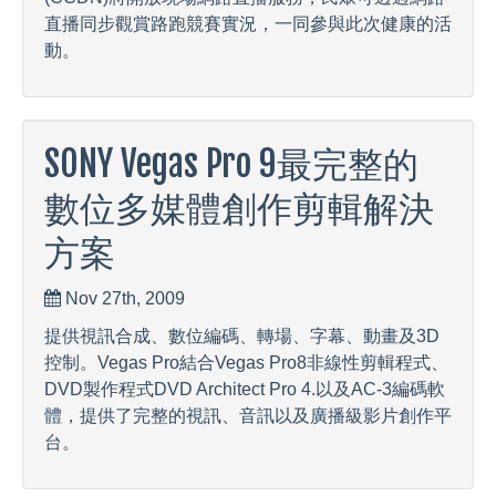
直播同步觀賞路跑競賽實況，一同參與此次健康的活
動。
SONY Vegas Pro 9最完整的
數位多媒體創作剪輯解決
方案
Nov 27th, 2009
提供視訊合成、數位編碼、轉場、字幕、動畫及3D
控制。Vegas Pro結合Vegas Pro8非線性剪輯程式、
DVD製作程式DVD Architect Pro 4.以及AC-3編碼軟
體，提供了完整的視訊、音訊以及廣播級影片創作平
台。