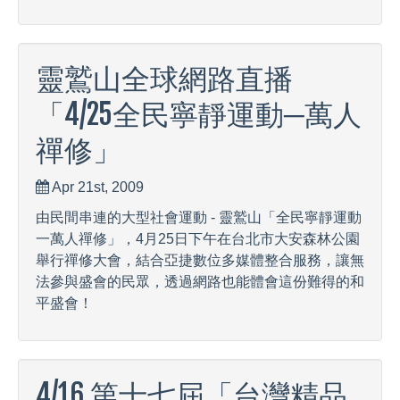
靈鷲山全球網路直播
「4/25全民寧靜運動─萬人
禪修」
Apr 21st, 2009
由民間串連的大型社會運動 - 靈鷲山「全民寧靜運動
一萬人禪修」，4月25日下午在台北市大安森林公園
舉行禪修大會，結合亞捷數位多媒體整合服務，讓無
法參與盛會的民眾，透過網路也能體會這份難得的和
平盛會！
4/16 第十七屆「台灣精品