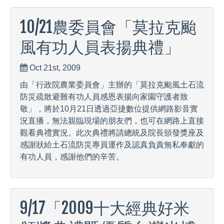
10/21農委員會「莫拉克颱
風有功人員表揚典禮」
Oct 21st, 2009
由「行政院農業委員會」主辦的「莫拉克颱風土石流
防災疏散避難有功人員感恩表揚向家園守護者致
敬」，將於10月21日透過亞捷數位提供網路影音實
況直播，無法親臨現場的朋友們，也可在網路上直接
觀看典禮實況。此次典禮將請總統及院長頒發獎座及
感謝狀給土石流防災專員運作及認真負責無私奉獻的
有功人員，感謝他們的辛苦。
9/17「2009十大經典好米