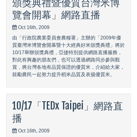
頒獎典禮暨優質台灣米博
覽會開幕」網路直播
Oct 16th, 2009
由「行政院農業委員會農糧署」主辦的「2009年優
質臺灣米博覽會開幕暨十大經典好米頒獎典禮」將於
10/17舉辦頒獎典禮，亞捷特別提供網路直播服務，
對此有興趣的朋友們，也可以透過網路同步參與觀
賞，將台灣各地有品質保證的優質米，介紹給大家，
鼓勵農民一起努力提升稻米品質及表揚優質米。
10/17「TEDx Taipei」網路直
播
Oct 16th, 2009