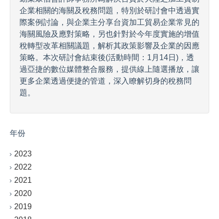
企業相關的海關及稅務問題，特別於研討會中透過實
際案例討論，與企業主分享台資加工貿易企業常見的
海關風險及應對策略，另也針對於今年度實施的增值
稅轉型改革相關議題，解析其政策影響及企業的因應
策略。本次研討會結束後(活動時間：1月14日)，透
過亞捷的數位媒體整合服務，提供線上隨選播放，讓
更多企業透過便捷的管道，深入瞭解切身的稅務問
題。
年份
2023
2022
2021
2020
2019