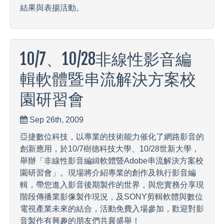
結果與表揚活動。
10/7、10/28非線性影音編
輯軟體暨串流解決方案校
園研習會
Sep 26th, 2009
亞捷數位科技，以專業的技術能力催化了網路影音的
創新應用，於10/7樹德科技大學、10/28世新大學，
舉辦「非線性影音編緝軟體暨Adobe串流解決方案校
園研習會」。現場將介紹專業的創作及執行影音編
輯，帶您進入影音後期製作的世界，與您實務分享現
階段傳播業影像製作現況，及SONY剪輯軟體與數位
電視產業未來的結合，活動免費入場參加，歡迎對影
音製作有興趣的朋友們共襄盛舉！