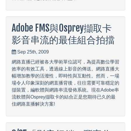
Adobe FMS與Osprey擷取卡
影音串流的最佳組合拍擋
Sep 25th, 2009
網路直播已經被各大學術單位認可，為提高數位學習
效率的有效工具，透過線上影音的傳送。網路直播大
幅增加教學的活潑性，即時性與互動性。然而，一場
場令人印象深刻的網直播背後，往往需要可靠穩定的
擷裝置，編軟體與網路串流發佈系統。現在Adobe串
流軟體與Osprey擷取卡的結合正是您期待已久的最
佳網路直播解決方案!