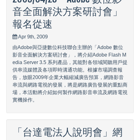
音全面解決方案研討會」
報名從速
Apr 9th, 2009
由Adobe與亞捷數位科技聯合主辦的「Adobe 數位
影音全面解決方案研討會」，將介紹Adobe Flash M
edia Server 3.5 系列產品，其能對各領域閱聽用戶提
供串流媒體及各項即時溝通功能。根據市場調查報
告，放眼2009年企業大幅縮減廣告預算，網路影音
串流與網路電視的發展，將是網路廣告發展的重點商
場，本活動將介紹如何製作網路影音串流及網路電視
實機操作。
「台達電法人說明會」網