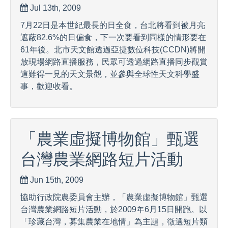
Jul 13th, 2009
7月22日是本世紀最長的日全食，台北將看到被月亮
遮蔽82.6%的日偏食，下一次要看到同樣的情形要在
61年後。北市天文館透過亞捷數位科技(CCDN)將開
放現場網路直播服務，民眾可透過網路直播同步觀賞
這難得一見的天文景觀，並參與全球性天文科學盛
事，歡迎收看。
「農業虛擬博物館」甄選
台灣農業網路短片活動
Jun 15th, 2009
協助行政院農委員會主辦，「農業虛擬博物館」甄選
台灣農業網路短片活動，於2009年6月15日開跑。以
「珍藏台灣，募集農業在地情」為主題，徵選短片類