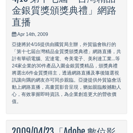
金銀質獎頒獎典禮」網路
直播
Apr 14th, 2009
亞捷將於4/16提供由國貿局主辦，外貿協會執行的
「第十七屆台灣精品金質獎頒獎典禮」網路直播，共
計有華碩電腦、宏達電、奇美電子、美利達工業...等
24家企業的30件產品入圍金銀質獎精品，頒獎典禮
將選出6件金質獎得主，透過網路直播及事後隨選視
訊讓向隅的網友亦可同步親臨。亞捷提供外貿協會活
動上網路直播，高畫質影音呈現，猶如親臨般撼動人
心，有效掌握即時資訊，為企業創造更大的營收價
值。
2009/04/23「Adobe 數位影